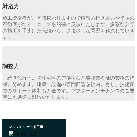
対応力
施工統括者が、直接携わりますので情報の行き違いや指示の
不徹底がなく、ニーズを的確に反映いたします。多彩な分野
の施工を手掛けた実績から、さまざまな問題を解決していき
ます。
調整力
手続き代行・近隣住宅へのご挨拶など委託業者様の業務の軽
減に努めます。建築・設備の専門部署を社内に有し、技術面
でのサポート体制も万全です。アフターメンテナンスのご要
望にも迅速に対応いたします。
マンション ボード工事