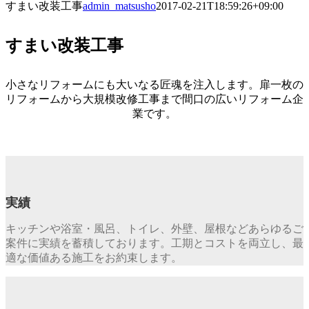
すまい改装工事
admin_matsusho
2017-02-21T18:59:26+09:00
すまい改装工事
小さなリフォームにも大いなる匠魂を注入します。扉一枚の
リフォームから大規模改修工事まで間口の広いリフォーム企
業です。
実績
キッチンや浴室・風呂、トイレ、外壁、屋根などあらゆるご
案件に実績を蓄積しております。工期とコストを両立し、最
適な価値ある施工をお約束します。