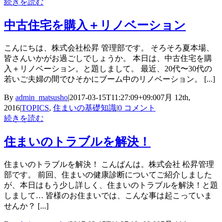
続きを読む
中古住宅を購入＋リノベーション
こんにちは、株式会社松昇 管理部です。 そろそろ夏本場、
皆さんいかがお過ごしでしょうか。 本日は、中古住宅を購
入＋リノベーション。と題しまして。 最近、20代〜30代の
若いご夫婦の間でひそかにブーム中のリノベーション。 [...]
By
admin_matsusho
|
2017-03-15T11:27:09+09:00
7月 12th,
2016
|
TOPICS
,
住まいの基礎知識
|
0 コメント
続きを読む
住まいのトラブルを解決！
住まいのトラブルを解決！ こんばんは。株式会社 松昇管理
部です。 前回、住まいの健康診断についてご紹介しました
が、本日はもう少し詳しく、住まいのトラブルを解決！と題
しまして… 皆様のお住まいでは、こんな事は起こっていま
せんか？ [...]