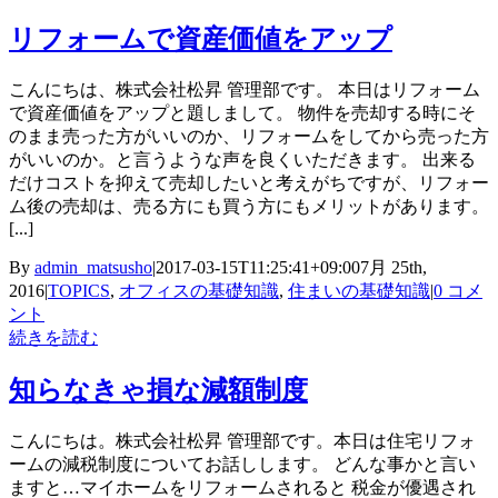
リフォームで資産価値をアップ
こんにちは、株式会社松昇 管理部です。 本日はリフォーム
で資産価値をアップと題しまして。 物件を売却する時にそ
のまま売った方がいいのか、リフォームをしてから売った方
がいいのか。と言うような声を良くいただきます。 出来る
だけコストを抑えて売却したいと考えがちですが、リフォー
ム後の売却は、売る方にも買う方にもメリットがあります。
[...]
By
admin_matsusho
|
2017-03-15T11:25:41+09:00
7月 25th,
2016
|
TOPICS
,
オフィスの基礎知識
,
住まいの基礎知識
|
0 コメ
ント
続きを読む
知らなきゃ損な減額制度
こんにちは。株式会社松昇 管理部です。本日は住宅リフォ
ームの減税制度についてお話しします。 どんな事かと言い
ますと…マイホームをリフォームされると 税金が優遇され