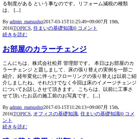
る制度がある という事なのです。リフォーム減税の種類
は、 [...]
By
admin_matsusho
|
2017-03-15T11:25:49+09:00
7月 19th,
2016
|
TOPICS
,
住まいの基礎知識
|
0 コメント
続きを読む
お部屋のカラーチェンジ
こんにちは、株式会社松昇 管理部です。 本日はお部屋のカ
ラーチェンジ と題しまして、床の張り替えの実例を一部ご
紹介。経年変化に伴ったフローリングの張り替えは以前ご紹
介しましたね。それだけでなく今回は床のイメージチェンジ
についてお話しさせて頂きます。 こちらは、以前に工事さ
せて頂いたお店の施工前のお写真です。 [...]
By
admin_matsusho
|
2017-03-15T11:26:13+09:00
7月 15th,
2016
|
TOPICS
,
オフィスの基礎知識
,
住まいの基礎知識
|
0 コメ
ント
続きを読む