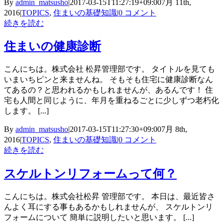
By
admin_matsusho
|
2017-03-15T11:27:19+09:00
7月 11th,
2016
|
TOPICS
,
住まいの基礎知識
|
0 コメント
続きを読む
住まいの健康診断
こんにちは。株式会社 松昇管理部です。 タイトルを見ても
いまいちピンと来ませんね。 そもそも住宅に健康診断なん
てあるの？と思われるかもしれませんが、あるんです！ 住
宅も人間と同じように、年月を重ねるごとに少しずつ老朽化
します。 [...]
By
admin_matsusho
|
2017-03-15T11:27:30+09:00
7月 8th,
2016
|
TOPICS
,
住まいの基礎知識
|
0 コメント
続きを読む
スケルトンリフォームって何？
こんにちは。株式会社松昇 管理部です。 本日は、最近皆さ
んよく耳にする事もあるかもしれませんが、 スケルトンリ
フォームについて 簡単に説明したいと思います。 [...]