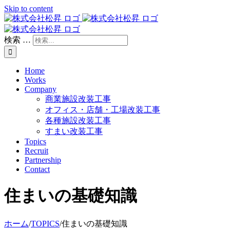
Skip to content
検索 …
Home
Works
Company
商業施設改装工事
オフィス・店舗・工場改装工事
各種施設改装工事
すまい改装工事
Topics
Recruit
Partnership
Contact
住まいの基礎知識
ホーム
/
TOPICS
/
住まいの基礎知識