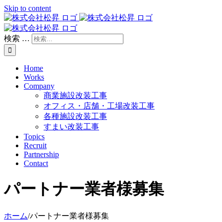
Skip to content
検索 …
Home
Works
Company
商業施設改装工事
オフィス・店舗・工場改装工事
各種施設改装工事
すまい改装工事
Topics
Recruit
Partnership
Contact
パートナー業者様募集
ホーム
/
パートナー業者様募集