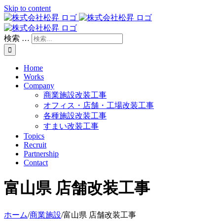
Skip to content
検索 …
Home
Works
Company
商業施設改装工事
オフィス・店舗・工場改装工事
各種施設改装工事
すまい改装工事
Topics
Recruit
Partnership
Contact
富山県 店舗改装工事
ホーム
/
商業施設
/
富山県 店舗改装工事